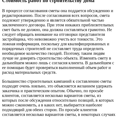
Стоимость работ по строительству дома
В процессе согласования сметы она поддается обсуждению и
редактированию. После согласования всех вопросов, смета
подлежит утверждению и является обязательной частью
заключенного договора. При этом никаких приблизительных
смет быть не должно, она должна составляться грамотно. Не
следует обращать внимание на отговорки представителя
застройщика, что невозможно учесть все тонкости. Это
ложная информация, поскольку для квалифицированных и
порядочных строителей не составляет труда определить
необходимое количество гвоздей. Поэтому, таким людям
лучше не доверять строительство объекта. Изменять смету в
дальнейшем можно лишь с согласия клиента. В дальнейшем с
ее помощью будет проверяться выполненный объем работ и
расход материальных средств.
Большинство строительных кампаний к составлению сметы
подходят очень лояльно, это объясняется желанием удержать
заказчика и практическим опытом. Обычно, по просьбе
клиентов, составляется несколько вариантов сметы, из
которых после обсуждения относительно позиций, в которых
можно сэкономить, а в каких нет, выбирается наиболее
подходящий для обеих сторон. По просьбе клиентов
составляется несколько вариантов сметы, в некоторых случаях