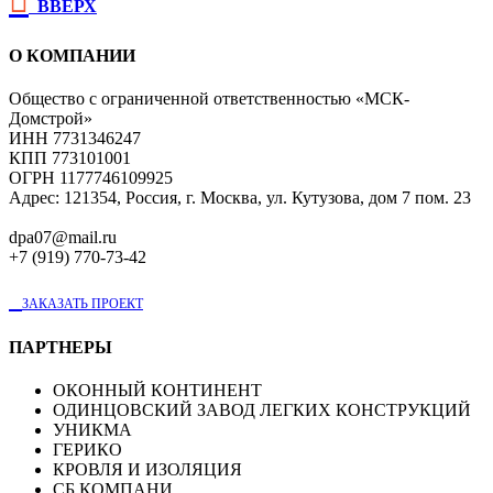

ВВЕРХ
О КОМПАНИИ
Общество с ограниченной ответственностью «МСК-
Домстрой»
ИНН 7731346247
КПП 773101001
ОГРН 1177746109925
Адрес: 121354, Россия, г. Москва, ул. Кутузова, дом 7 пом. 23
dpa07@mail.ru
+7 (919) 770-73-42

ЗАКАЗАТЬ ПРОЕКТ
ПАРТНЕРЫ
ОКОННЫЙ КОНТИНЕНТ
ОДИНЦОВСКИЙ ЗАВОД ЛЕГКИХ КОНСТРУКЦИЙ
УНИКМА
ГЕРИКО
КРОВЛЯ И ИЗОЛЯЦИЯ
СБ КОМПАНИ