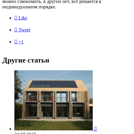
можно сэкономить, в других нет, всё решается в
индивидуальном порядке.

Like

Tweet

+1
Другие статьи
