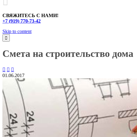

СВЯЖИТЕСЬ С НАМИ!
+7 (919) 770-73-42
Skip to content

Смета на строительство дома



01.06.2017