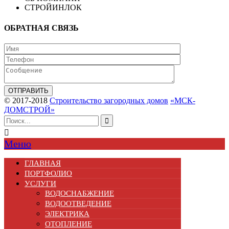
СТРОЙИНЛОК
ОБРАТНАЯ СВЯЗЬ
© 2017-2018
Строительство загородных домов
«МСК-
ДОМСТРОЙ»


Меню
ГЛАВНАЯ
ПОРТФОЛИО
УСЛУГИ
ВОДОСНАБЖЕНИЕ
ВОДООТВЕДЕНИЕ
ЭЛЕКТРИКА
ОТОПЛЕНИЕ