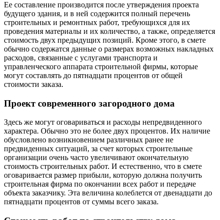
Ее составление производится после утверждения проекта
будущего здания, и в ней содержится полный перечень
строительных и ремонтных работ, требующихся для их
проведения материалы и их количество, а также, определяется
стоимость двух предыдущих позиций. Кроме этого, в смете
обычно содержатся данные о размерах возможных накладных
расходов, связанные с услугами транспорта и
управленческого аппарата строительной фирмы, которые
могут составлять до пятнадцати процентов от общей
стоимости заказа.
Проект современного загородного дома
Здесь же могут оговариваться и расходы непредвиденного
характера. Обычно это не более двух процентов. Их наличие
обусловлено возникновением различных ранее не
предвиденных ситуаций, за счет которых строительные
организации очень часто увеличивают окончательную
стоимость строительных работ. И естественно, что в смете
оговаривается размер прибыли, которую должна получить
строительная фирма по окончании всех работ и передаче
объекта заказчику. Эта величина колеблется от двенадцати до
пятнадцати процентов от суммы всего заказа.